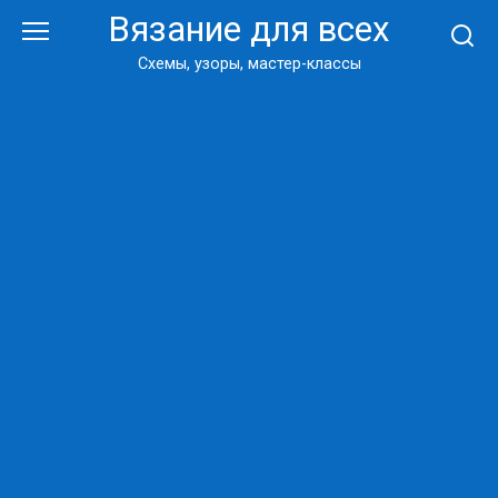
Перейти
Вязание для всех
к
контенту
Схемы, узоры, мастер-классы